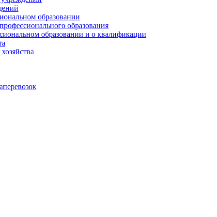
дений
сиональном образовании
 профессионального образования
сиональном образовании и о квалификации
та
 хозяйства
аперевозок