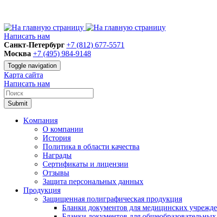
Написать нам
Санкт-Петербург
+7 (812) 677-5571
Москва
+7 (495) 984-9148
Toggle navigation
Карта сайта
Написать нам
Submit
Kомпания
О компании
История
Политика в области качества
Награды
Сертификаты и лицензии
Отзывы
Защита персональных данных
Продукция
Защищенная полиграфическая продукция
Бланки документов для медицинских учрежд
Бланки документов для общеобразовательны