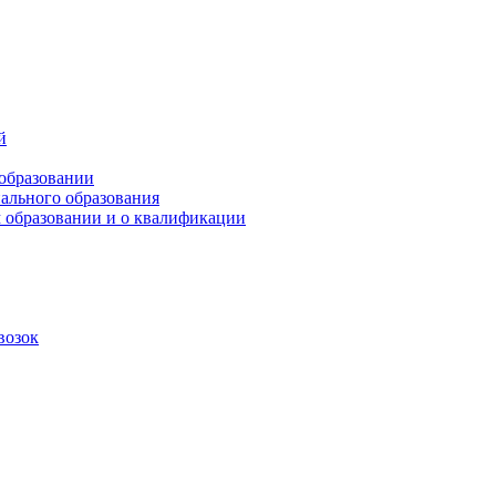
й
 образовании
ального образования
 образовании и о квалификации
возок