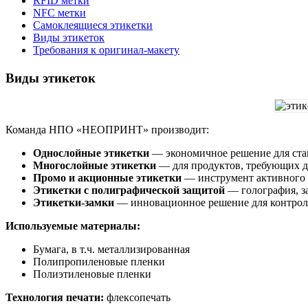
RFID метки
NFC метки
Самоклеящиеся этикетки
Виды этикеток
Требования к оригинал-макету
Виды этикеток
Команда НПО «НЕОПРИНТ» производит:
Однослойные этикетки
— экономичное решение для ста
Многослойные этикетки
— для продуктов, требующих 
Промо и акционные этикетки
— инструмент активного 
Этикетки с полиграфической защитой
— голография, з
Этикетки-замки
— инновационное решение для контрол
Используемые материалы:
Бумага, в т.ч. металлизированная
Полипропиленовые пленки
Полиэтиленовые пленки
Технология печати:
флексопечать