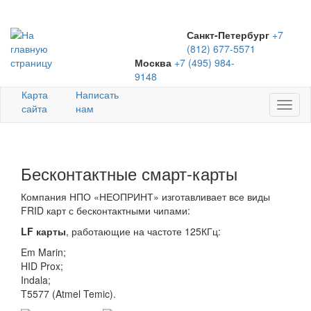
Санкт-Петербург
+7
(812) 677-5571
Москва
+7 (495) 984-
9148
Карта
Написать
Toggl
сайта
нам
naviga
Бесконтактные смарт-карты
Компания НПО «НЕОПРИНТ» изготавливает все виды
FRID карт с бесконтактными чипами:
LF карты
, работающие на частоте 125КГц:
Em Marin;
HID Prox;
Indala;
T5577 (Atmel Temic).