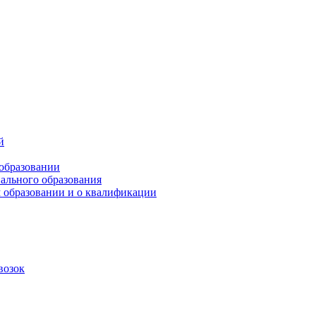
й
 образовании
ального образования
 образовании и о квалификации
возок