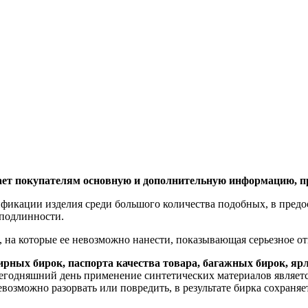
ает покупателям основную и дополнительную информацию, п
ификации изделия среди большого количества подобных, в предо
и подлинности.
ий, на которые ее невозможно нанести, показывающая серьезное
рных бирок, паспорта качества товара, багажных бирок, яр
 сегодняшний день применение синтетических материалов являет
возможно разорвать или повредить, в результате бирка сохраняе