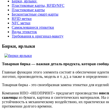
Бирки, ярлыки
Пластиковые карты, RFID/NFC
Пластиковые карты
Бесконтактные смарт-карты
RFID метки
NFC метки
Самоклеящиеся этикетки
Виды этикеток
Требования к оригинал-макету
Бирки, ярлыки
Товарная бирка — важная деталь продукта, которая сообщ
Главные функции этого элемента состоят в обеспечение идент
логотип, производитель, модель и т. д.), а также в определени
Товарная бирка - это своеобразная замена этикетки для издел
Компания НПО «НЕОПРИНТ» предлагает производство
ювели
саженцы
из бумаги, картона и синтетических материалов. На
устойчивость к механическому воздействию, их практически не
протяжении долгого времени.