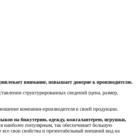
ривлекает внимание, повышает доверие к производителю.
ставлении структурированных сведений (цена, размер,
 отношение компании-производителя к своей продукции.
лыков на бижутерию, одежду, кожгалантерею, игрушки,
ся наиболее популярным, так обеспечивает большую
т все свои свойства и презентабельный внешний вид на